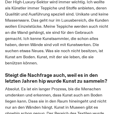
Der High-Luxury-Sektor wird immer wichtig. Ich wollte
als Künstler immer Teppiche und Stoffe anbieten, deren
Qualität und Ausführung speziell sind. Unikate und keine
Massenware. Das geht nur im Luxusbereich, die Kunden
wollen Einzelstücke. Meine Teppiche werden auch nicht
an die Wand gehängt, sie sind für den Gebrauch
gemacht. Ich kenne Kunstsammler, die schon alles
haben, deren Wände sind voll mit Kunstwerken. Die
suchen etwas Neues. Was sie noch nicht besitzen, ist
Kunst am Boden. Kunst, mit der sie leben, die sie
benützen können.
Steigt die Nachfrage auch, weil es in den
letzten Jahren hip wurde Kunst zu sammeln?
Absolut. Es ist ein langer Prozess, bis die Menschen
umdenken und erkennen, dass Kunst auch am Boden
liegen kann. Dass sie in den Raum hineingeht und nicht
nur an den Wänden hängt. Kunst in Museen gibt es
ohnehin schon genug. Der Bereich des Textilen wurde