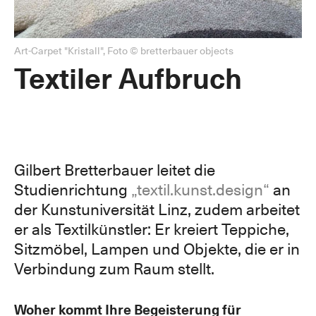
Art-Carpet "Kristall", Foto © bretterbauer objects
Textiler Aufbruch
Gilbert Bretterbauer leitet die
Studienrichtung
„textil.kunst.design“
an
der Kunstuniversität Linz, zudem arbeitet
er als Textilkünstler: Er kreiert Teppiche,
Sitzmöbel, Lampen und Objekte, die er in
Verbindung zum Raum stellt.
Woher kommt Ihre Begeisterung für