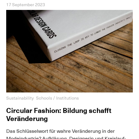
17 September 2023
Sustainability
Schools / Institutions
Circular Fashion: Bildung schafft
Veränderung
Das Schlüsselwort für wahre Veränderung in der
Modeindustrie? Aufklärung. Designerin und Kreislauf-