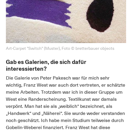
Art-Carpet "Switch" (Muster), Foto © bretterbauer objects
Gab es Galerien, die sich dafür
interessierten?
Die Galerie von Peter Pakesch war für mich sehr
wichtig, Franz West war auch dort vertreten, er schätzte
meine Arbeiten. Trotzdem war ich in dieser Gruppe um
West eine Randerscheinung. Textilkunst war damals
verpönt. Man hat sie als „weiblich“ bezeichnet, als
„Handwerk“ und „Näherei“. Sie wurde weder verstanden
noch geschätzt. Ich habe mein Studium teilweise durch
Gobelin-Weberei finanziert. Franz West hat diese