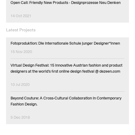
Open Call: Friendly New Products - Designprozesse Neu Denken
14 Oct 2021
Latest Projects
Fotoproduktion: Die internationale Schule junger Designer*innen
15 Nov 2020
Virtual Design Festival: 15 innovative Austrian fashion and product
designers at the world’s first online design festival @ dezeen.com
10 Jul 2020
Beyond Couture: A Cross-Cultural Collaboration in Contemporary
Fashion Design.
5 Dec 2018