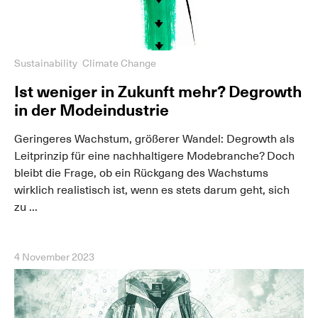
Sustainability
Climate Change
Ist weniger in Zukunft mehr? Degrowth
in der Modeindustrie
Geringeres Wachstum, größerer Wandel: Degrowth als
Leitprinzip für eine nachhaltigere Modebranche? Doch
bleibt die Frage, ob ein Rückgang des Wachstums
wirklich realistisch ist, wenn es stets darum geht, sich
zu ...
4 November 2023