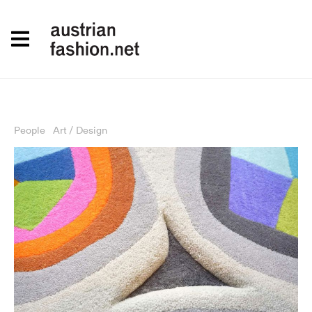
People
Art / Design