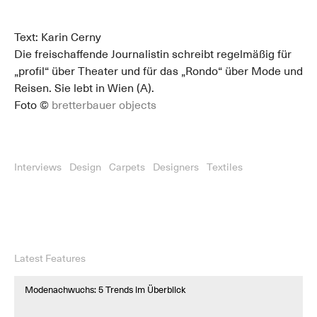
Text: Karin Cerny
Die freischaffende Journalistin schreibt regelmäßig für
„profil“ über Theater und für das „Rondo“ über Mode und
Reisen. Sie lebt in Wien (A).
Foto ©
bretterbauer objects
Interviews
Design
Carpets
Designers
Textiles
Latest Features
Modenachwuchs: 5 Trends im Überblick