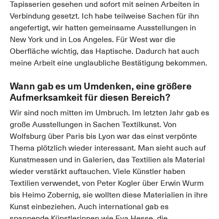
Tapisserien gesehen und sofort mit seinen Arbeiten in
Verbindung gesetzt. Ich habe teilweise Sachen für ihn
angefertigt, wir hatten gemeinsame Ausstellungen in
New York und in Los Angeles. Für West war die
Oberfläche wichtig, das Haptische. Dadurch hat auch
meine Arbeit eine unglaubliche Bestätigung bekommen.
Wann gab es um Umdenken, eine größere
Aufmerksamkeit für diesen Bereich?
Wir sind noch mitten im Umbruch. Im letzten Jahr gab es
große Ausstellungen in Sachen Textilkunst. Von
Wolfsburg über Paris bis Lyon war das einst verpönte
Thema plötzlich wieder interessant. Man sieht auch auf
Kunstmessen und in Galerien, das Textilien als Material
wieder verstärkt auftauchen. Viele Künstler haben
Textilien verwendet, von Peter Kogler über Erwin Wurm
bis Heimo Zobernig, sie wollten diese Materialien in ihre
Kunst einbeziehen. Auch international gab es
spannende Künstlerinnen wie Eva Hesse, die