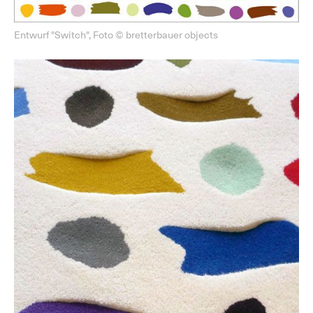
Entwurf "Switch", Foto © bretterbauer objects