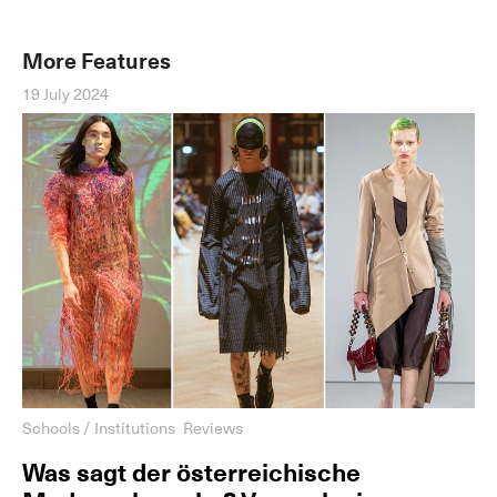
More Features
19 July 2024
Schools / Institutions
Reviews
Was sagt der österreichische